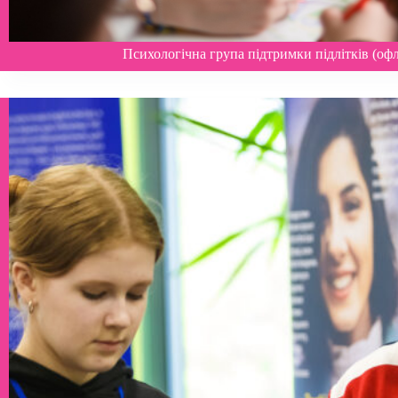
Психологічна група підтримки підлітків (офл