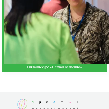
Онлайн-курс «Навчай безпечно»