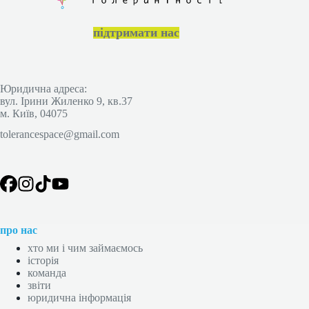
підтримати нас
Юридична адреса:
вул. Ірини Жиленко 9, кв.37
м. Київ, 04075
tolerancespace@gmail.com
про нас
хто ми і чим займаємось
історія
команда
звіти
юридична інформація