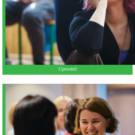
Uprooted