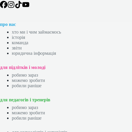
про нас
хто ми і чим займаємось
історія
команда
звіти
юридична інформація
для підлітків і молоді
робимо зараз
можемо зробити
робили раніше
для педагогів і тренерів
робимо зараз
можемо зробити
робили раніше