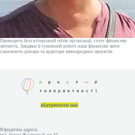
Проводить бухгалтерський облік організації, готує фінансову
звітність. Завдяки її сумлінній роботі наші фінансові звіти
схвалюють донори та аудитори міжнародних проєктів.
підтримати нас
Юридична адреса:
вул. Ірини Жиленко 9, кв.37